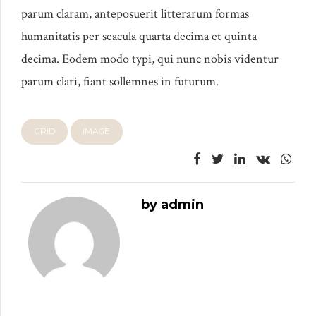
parum claram, anteposuerit litterarum formas
humanitatis per seacula quarta decima et quinta
decima. Eodem modo typi, qui nunc nobis videntur
parum clari, fiant sollemnes in futurum.
GRID
IMAGE
by admin