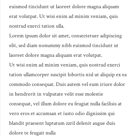
euismod tincidunt ut laoreet dolore magna aliquam
erat volutpat. Ut wisi enim ad minim veniam, quis
nostrud exerci tation ulla.
Lorem ipsum dolor sit amet, consectetuer adipiscing
elit, sed diam nonummy nibh euismod tincidunt ut
laoreet dolore magna aliquam erat volutpat.
Ut wisi enim ad minim veniam, quis nostrud exerci
tation ullamcorper suscipit lobortis nisl ut aliquip ex ea
commodo consequat. Duis autem vel eum iriure dolor
in hendrerit in vulputate velit esse molestie
consequat, vel illum dolore eu feugiat nulla facilisis at
vero eros et accumsan et iusto odio dignissim qui
blandit praesent luptatum zzril delenit augue duis
dolore te feugait nulla