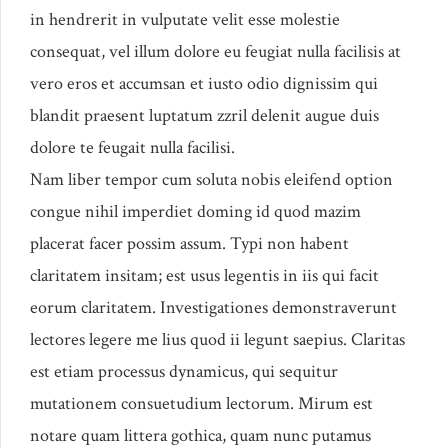
in hendrerit in vulputate velit esse molestie
consequat, vel illum dolore eu feugiat nulla facilisis at
vero eros et accumsan et iusto odio dignissim qui
blandit praesent luptatum zzril delenit augue duis
dolore te feugait nulla facilisi.
Nam liber tempor cum soluta nobis eleifend option
congue nihil imperdiet doming id quod mazim
placerat facer possim assum. Typi non habent
claritatem insitam; est usus legentis in iis qui facit
eorum claritatem. Investigationes demonstraverunt
lectores legere me lius quod ii legunt saepius. Claritas
est etiam processus dynamicus, qui sequitur
mutationem consuetudium lectorum. Mirum est
notare quam littera gothica, quam nunc putamus