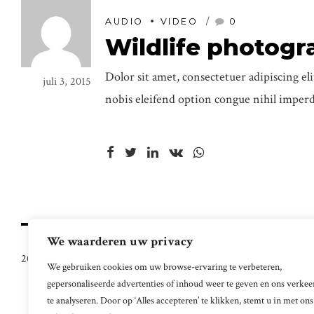
AUDIO
VIDEO
0
Wildlife photogr
Dolor sit amet, consectetuer adipiscing e
juli 3, 2015
nobis eleifend option congue nihil imper
We waarderen uw privacy
2024 © Perfect Finance & Advice. Alle Rechten Voorbehouden.
We gebruiken cookies om uw browse-ervaring te verbeteren,
gepersonaliseerde advertenties of inhoud weer te geven en ons verkee
te analyseren. Door op ‘Alles accepteren’ te klikken, stemt u in met ons