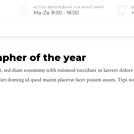
ALTIJD BEREIKBAAR VIA WHATSAPP
B
Ma-Za: 8:00 - 18:00
+
apher of the year
lit, sed diam nonummy nibh euismod tincidunt ut laoreet dolor
diet doming id quod mazim placerat facer possim assum. Typi no