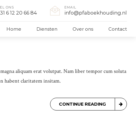
EL ONS
EMAIL
31 6 12 20 66 84
info@pfaboekhouding.nl
Home
Diensten
Over ons
Contact
e magna aliquam erat volutpat. Nam liber tempor cum soluta
n habent claritatem insitam.
CONTINUE READING