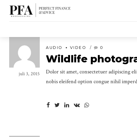
AUDIO
VIDEO
0
Wildlife photogr
Dolor sit amet, consectetuer adipiscing e
juli 3, 2015
nobis eleifend option congue nihil imper