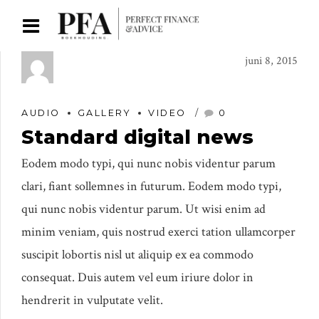
juni 8, 2015
AUDIO
GALLERY
VIDEO
0
Standard digital news
Eodem modo typi, qui nunc nobis videntur parum
clari, fiant sollemnes in futurum. Eodem modo typi,
qui nunc nobis videntur parum. Ut wisi enim ad
minim veniam, quis nostrud exerci tation ullamcorper
suscipit lobortis nisl ut aliquip ex ea commodo
consequat. Duis autem vel eum iriure dolor in
hendrerit in vulputate velit.